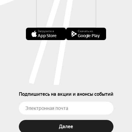
Загрузите в
Скачать из
App Store
Google Play
Подпишитесь на акции и анонсы событий
Далее