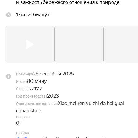
и важность бережного отношения к природе.
1 час 20 минут
25 сентября 2025
Премьера
80 минут
Время
Китай
Страна
2023
Год производства
Xiao mei ren yu zhi da hai guai
Оригинальное название
chuan shuo
Возраст
0+
В ролях