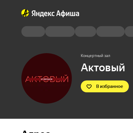
Концертный зал
Актовый
В избранное