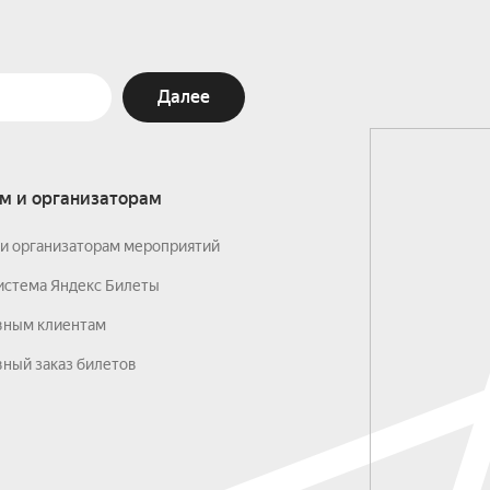
Далее
м и организаторам
и организаторам мероприятий
истема Яндекс Билеты
вным клиентам
ный заказ билетов