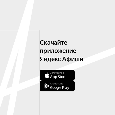
Скачайте
приложение
Яндекс Афиши
Загрузите в
App Store
Скачать из
Google Play