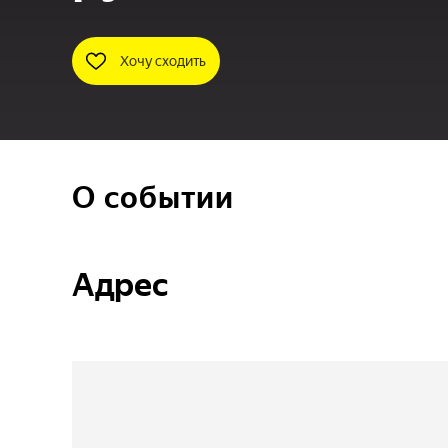
Хочу сходить
О событии
Адрес