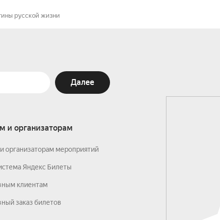
тины русской жизни
Далее
м и организаторам
и организаторам мероприятий
истема Яндекс Билеты
вным клиентам
ный заказ билетов