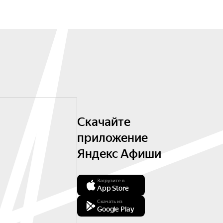
Скачайте
приложение
Яндекс Афиши
Загрузите в
App Store
Скачать из
Google Play