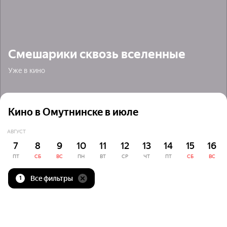
Смешарики сквозь вселенные
Уже в кино
Кино в Омутнинске в июле
АВГУСТ
7
8
9
10
11
12
13
14
15
16
ПТ
СБ
ВС
ПН
ВТ
СР
ЧТ
ПТ
СБ
ВС
Все фильтры
1