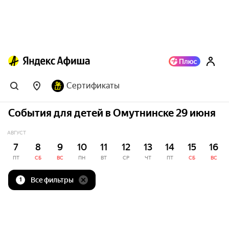
Сертификаты
События для детей в Омутнинске 29 июня
АВГУСТ
7
8
9
10
11
12
13
14
15
16
ПТ
СБ
ВС
ПН
ВТ
СР
ЧТ
ПТ
СБ
ВС
Все фильтры
1