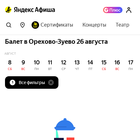
Сертификаты
Концерты
Театр
Балет в Орехово-Зуево 26 августа
АВГУСТ
8
9
10
11
12
13
14
15
16
17
СБ
ВС
ПН
ВТ
СР
ЧТ
ПТ
СБ
ВС
ПН
Все фильтры
1