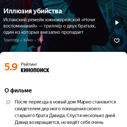
Иллюзия убийства
Испанский ремейк южнокорейской «Ночи
воспоминаний» — триллер о двух братьях,
один из которых внезапно пропадает
Триллер  •  Кино  •  18+
5.9
Рейтинг
О фильме
После переезда в новый дом Марио становится 
свидетелем дерзкого похищения своего 
старшего брата Давида. Спустя несколько дней 
Давид возвращается, но ведёт себя очень 