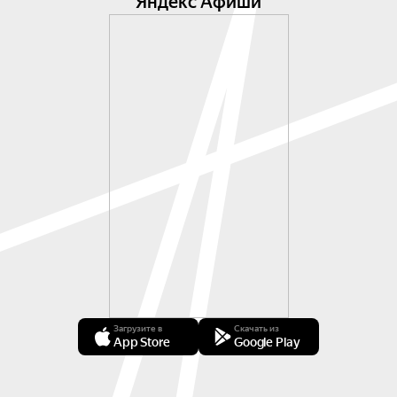
Яндекс Афиши
Загрузите в
Скачать из
App Store
Google Play