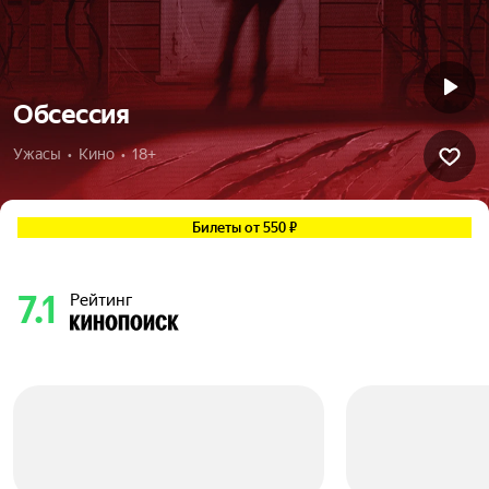
Обсессия
Ужасы  •  Кино  •  18+
Билеты от 550 ₽
7.1
Рейтинг