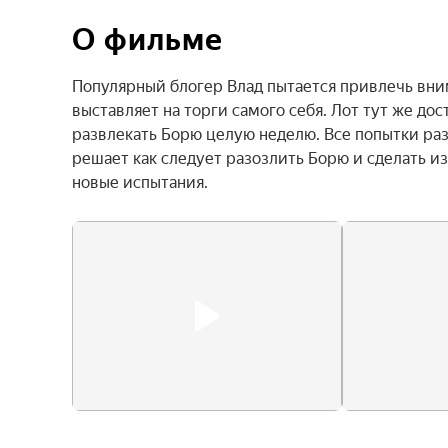
О фильме
Популярный блогер Влад пытается привлечь вни
выставляет на торги самого себя. Лот тут же дос
развлекать Борю целую неделю. Все попытки раз
решает как следует разозлить Борю и сделать из
новые испытания.