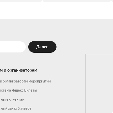
Далее
м и организаторам
и организаторам мероприятий
истема Яндекс Билеты
вным клиентам
ный заказ билетов