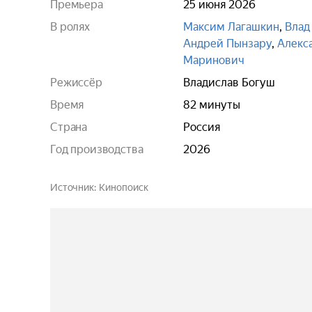
Премьера
25 июня 2026
В ролях
Максим Лагашкин
,
Влад
Андрей Пынзару
,
Алекс
Маринович
Режиссёр
Владислав Богуш
Время
82 минуты
Страна
Россия
Год производства
2026
Источник
Кинопоиск