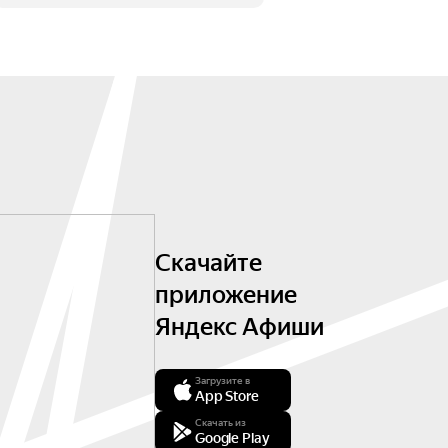
Скачайте
приложение
Яндекс Афиши
Загрузите в
App Store
Скачать из
Google Play