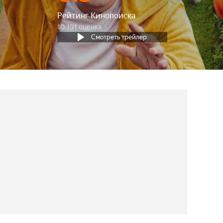
Рейтинг Кинопоиска
10 191 оценка
Смотреть трейлер