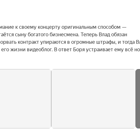
мание к своему концерту оригинальным способом — 
таётся сыну богатого бизнесмена. Теперь Влад обязан 
орвать контракт упираются в огромные штрафы, и тогда Вл
 его жизни видеоблог. В ответ Боря устраивает ему всё но