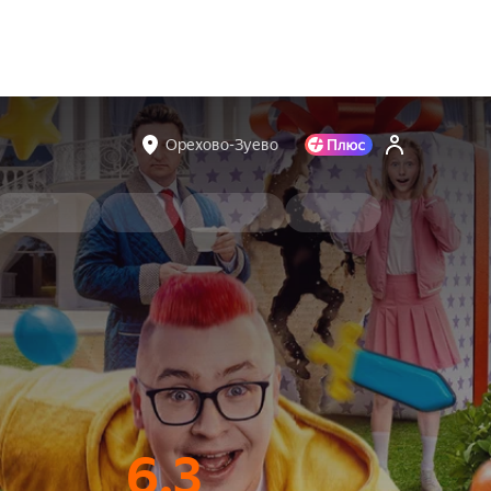
Орехово-Зуево
6.3