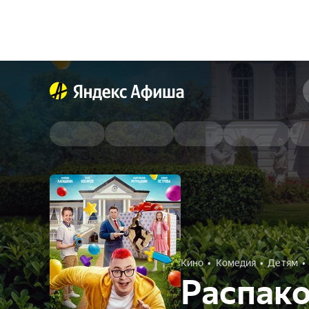
Кино
Комедия
Детям
Распак