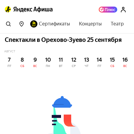
Сертификаты
Концерты
Театр
Спектакли в Орехово-Зуево 25 сентября
АВГУСТ
7
8
9
10
11
12
13
14
15
16
ПТ
СБ
ВС
ПН
ВТ
СР
ЧТ
ПТ
СБ
ВС