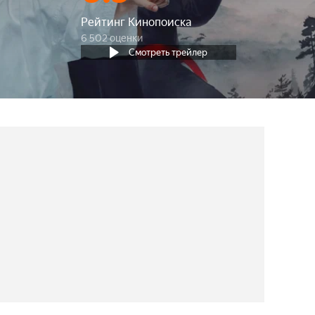
Рейтинг Кинопоиска
6 502 оценки
Смотреть трейлер