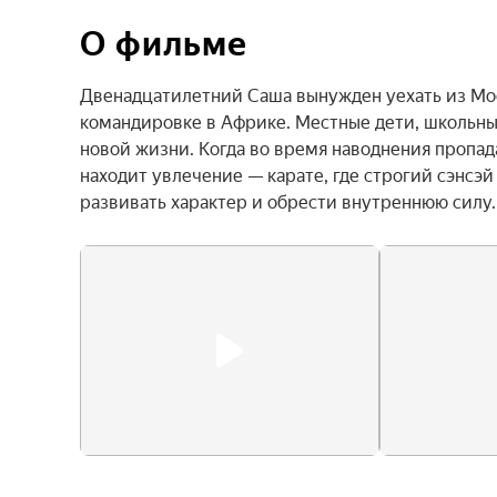
О фильме
Двенадцатилетний Саша вынужден уехать из Моск
командировке в Африке. Местные дети, школьные
новой жизни. Когда во время наводнения пропада
находит увлечение — карате, где строгий сэнсэй
развивать характер и обрести внутреннюю силу.