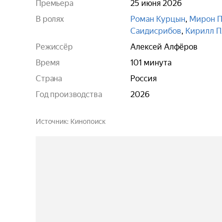
Премьера
25 июня 2026
В ролях
Роман Курцын
,
Мирон П
Саидисрибов
,
Кирилл П
Режиссёр
Алексей Алфёров
Время
101 минута
Страна
Россия
Год производства
2026
Источник
Кинопоиск