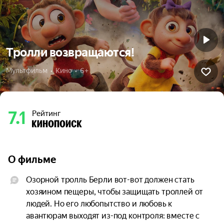
Тролли возвращаются!
Мультфильм  •  Кино  •  6+
7.1
Рейтинг
О фильме
Озорной тролль Берли вот-вот должен стать 
хозяином пещеры, чтобы защищать троллей от 
людей. Но его любопытство и любовь к 
авантюрам выходят из-под контроля: вместе с 