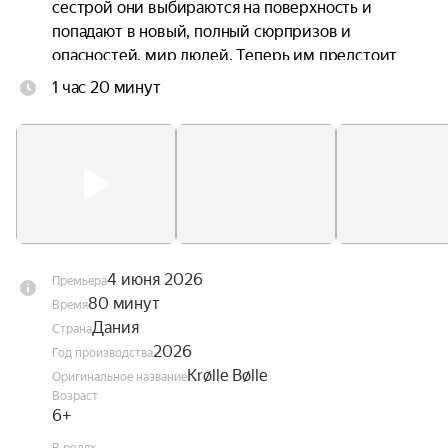
сестрой они выбираются на поверхность и 
попадают в новый, полный сюрпризов и 
опасностей, мир людей. Теперь им предстоит 
непростая задача — найти дорогу домой.
1 час 20 минут
4 июня 2026
Премьера
80 минут
Время
Дания
Страна
2026
Год производства
Krølle Bølle
Оригинальное название
Возраст
6+