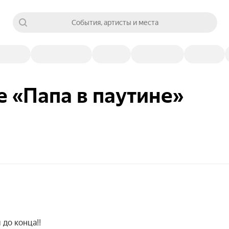
События, артисты и места
е «Папа в паутине»
 до конца!!