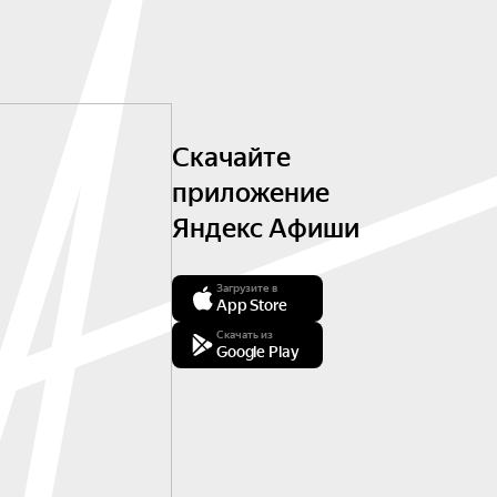
Скачайте
приложение
Яндекс Афиши
Загрузите в
App Store
Скачать из
Google Play