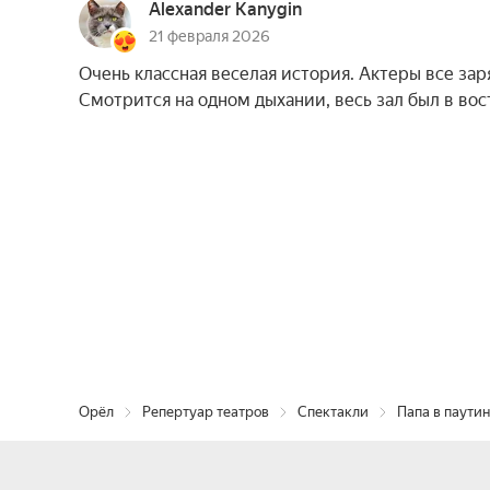
Alexander Kanygin
21 февраля 2026
Очень классная веселая история. Актеры все зар
Смотрится на одном дыхании, весь зал был в вос
Орёл
Репертуар театров
Спектакли
Папа в паути