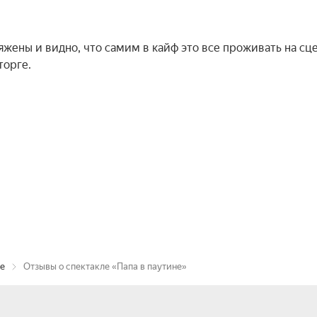
яжены и видно, что самим в кайф это все проживать на сце
торге.
не
Отзывы о спектакле «Папа в паутине»