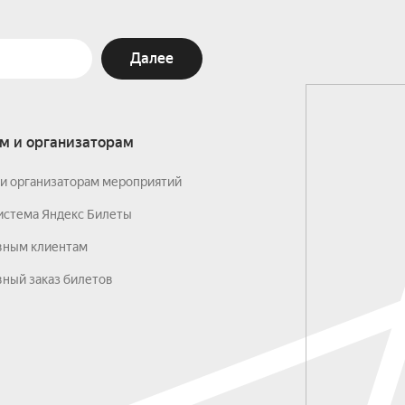
Далее
м и организаторам
и организаторам мероприятий
истема Яндекс Билеты
вным клиентам
ный заказ билетов