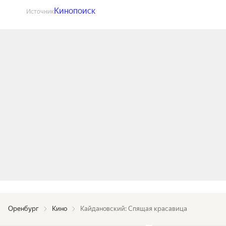
Кинопоиск
Источник
Оренбург
Кино
Кайдановский: Спящая красавица