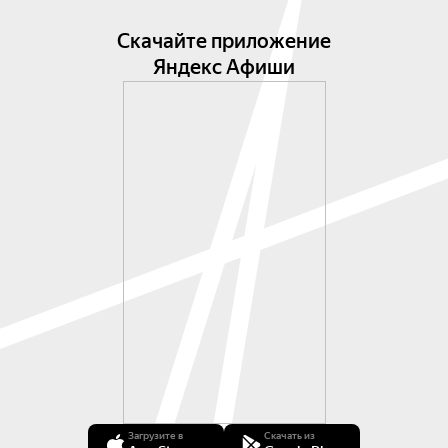
Скачайте приложение
Яндекс Афиши
Загрузите в
Скачать из