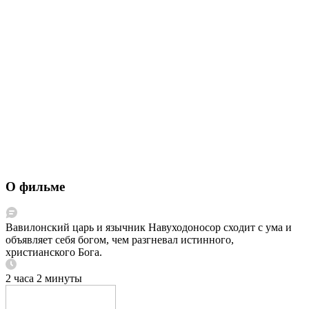
О фильме
Вавилонский царь и язычник Навуходоносор сходит с ума и
объявляет себя богом, чем разгневал истинного,
христианского Бога.
2 часа 2 минуты