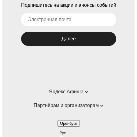
Подпишитесь на акции и анонсы событий
Далее
Яндекс Афиша
Справка
Партнёрам и организаторам
Пользовательское соглашение
Партнёрам и организаторам мероприятий
Оренбург
Подарочные сертификаты
Билетная система Яндекс Билеты
Рус