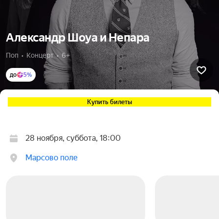
Александр Шоуа и Непара
Поп  •  Концерт  •  6+
до
5%
Купить билеты
28 ноября, суббота, 18:00
Марсово поле