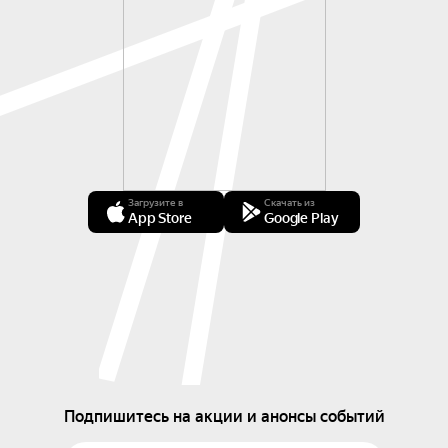
Загрузите в
Скачать из
App Store
Google Play
Подпишитесь на акции и анонсы событий