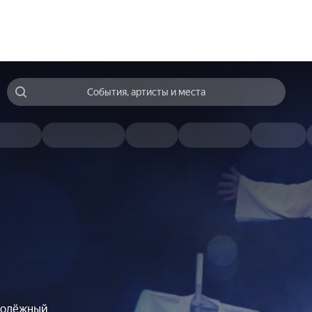
События, артисты и места
одёжный