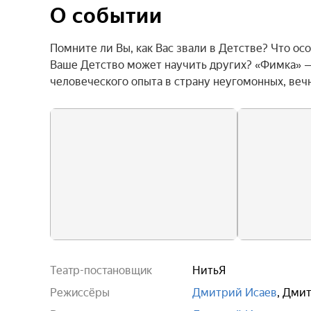
О событии
Помните ли Вы, как Вас звали в Детстве? Что о
Ваше Детство может научить других? «Фимка» —
человеческого опыта в страну неугомонных, ве
Театр-постановщик
НитьЯ
Режиссёры
Дмитрий Исаев
,
Дмит