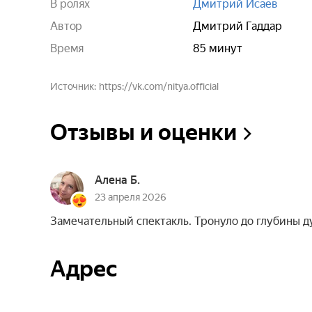
В ролях
Дмитрий Исаев
Автор
Дмитрий Гаддар
Время
85 минут
Источник
https://vk.com/nitya.official
Отзывы и оценки
Алена Б.
23 апреля 2026
Замечательный спектакль. Тронуло до глубины ду
Адрес