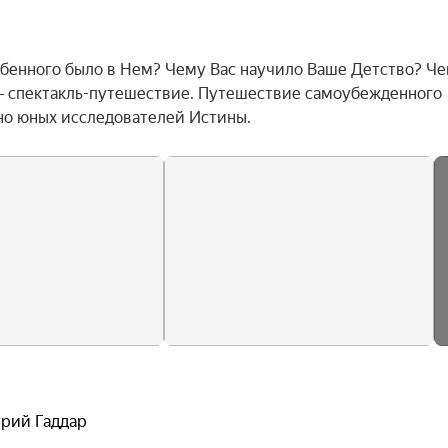
собенного было в Нем? Чему Вас научило Ваше Детство? Че
 спектакль-путешествие. Путешествие самоубежденного 
чно юных исследователей Истины.
рий Гаддар