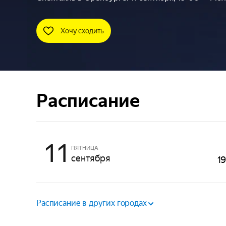
Хочу сходить
Расписание
11
ПЯТНИЦА
сентября
1
Расписание в других городах