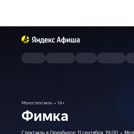
Моноспектакль
16+
Фимка
Спектакль в Оренбурге: 11 сентября, 19:00
•
Мол