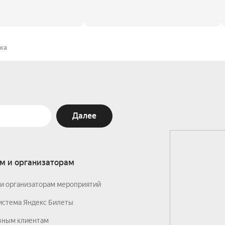
ка
Далее
м и организаторам
и организаторам мероприятий
истема Яндекс Билеты
вным клиентам