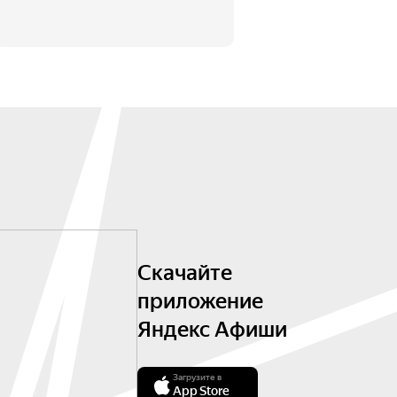
Скачайте
приложение
Яндекс Афиши
Загрузите в
App Store