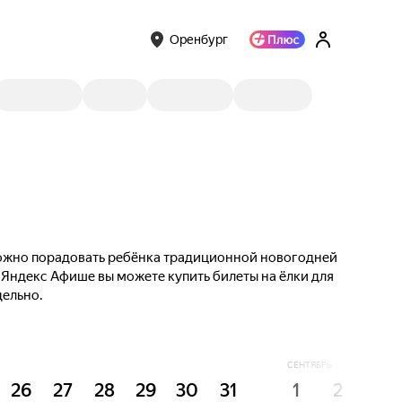
Оренбург
 Можно порадовать ребёнка традиционной новогодней
 Яндекс Афише вы можете купить билеты на ёлки для
дельно.
СЕНТЯБРЬ
26
27
28
29
30
31
1
2
3