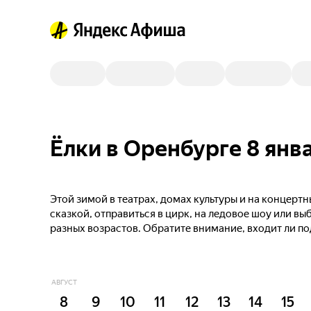
Ёлки в Оренбурге 8 янв
Этой зимой в театрах, домах культуры и на концер
сказкой, отправиться в цирк, на ледовое шоу или в
разных возрастов. Обратите внимание, входит ли п
АВГУСТ
8
9
10
11
12
13
14
15