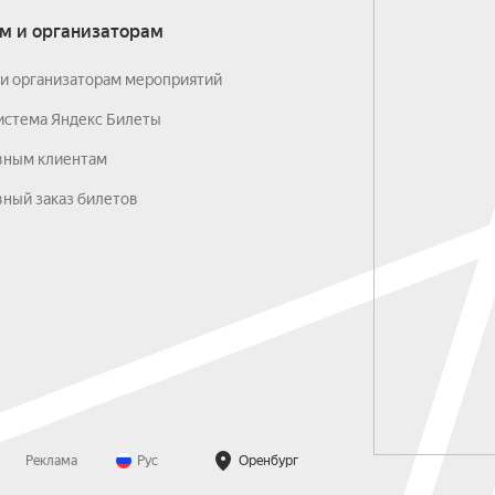
м и организаторам
и организаторам мероприятий
истема Яндекс Билеты
вным клиентам
ный заказ билетов
Реклама
Рус
Оренбург