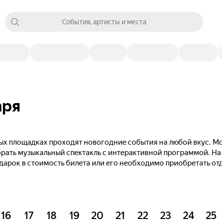
События, артисты и места
аря
тных площадках проходят новогодние события на любой вкус.
ыбрать музыкальный спектакль с интерактивной программой. На
одарок в стоимость билета или его необходимо приобретать от
16
17
18
19
20
21
22
23
24
25