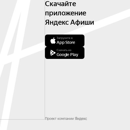
Скачайте
приложение
Яндекс Афиши
Загрузите в
App Store
Скачать из
Google Play
Проект компании