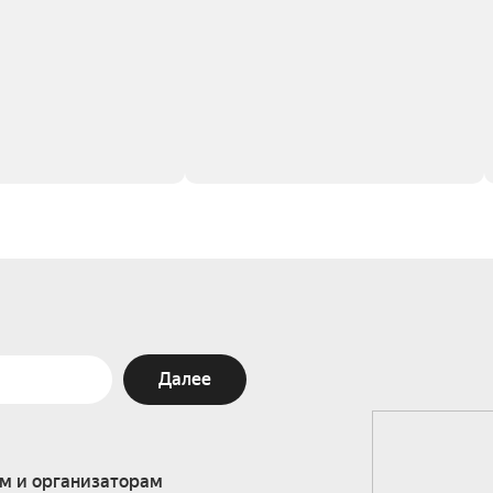
Далее
м и организаторам