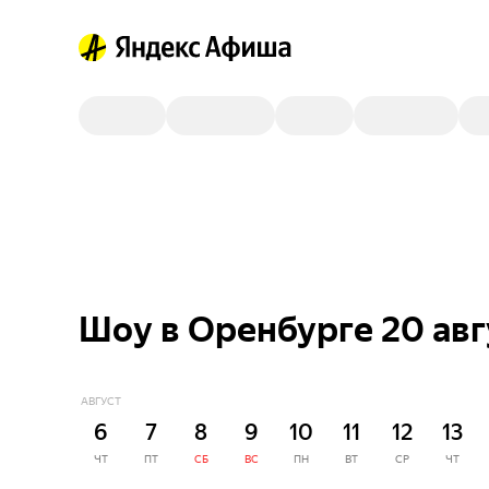
Шоу в Оренбурге 20 авг
АВГУСТ
6
7
8
9
10
11
12
13
ЧТ
ПТ
СБ
ВС
ПН
ВТ
СР
ЧТ