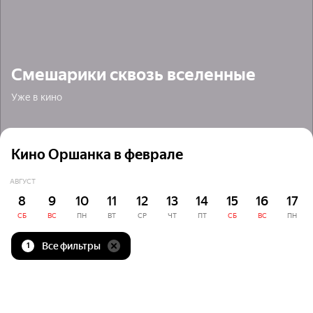
Смешарики сквозь вселенные
Уже в кино
Кино Оршанка в феврале
АВГУСТ
8
9
10
11
12
13
14
15
16
17
СБ
ВС
ПН
ВТ
СР
ЧТ
ПТ
СБ
ВС
ПН
Все фильтры
1