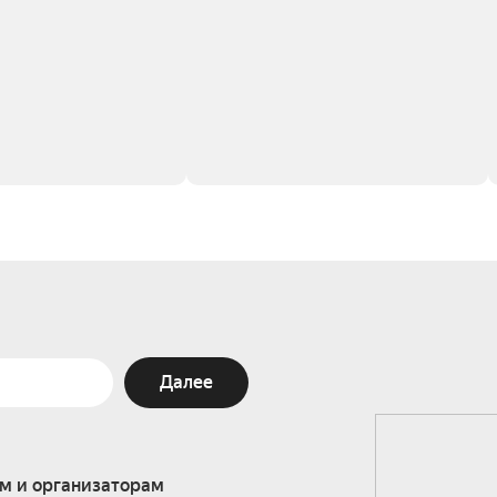
Далее
м и организаторам