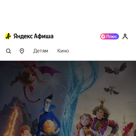
Детям
Кино