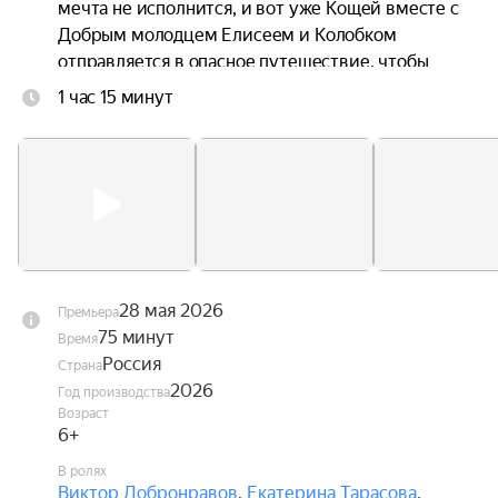
мечта не исполнится, и вот уже Кощей вместе с 
Добрым молодцем Елисеем и Колобком 
отправляется в опасное путешествие, чтобы 
спасти любимую.
1 час 15 минут
28 мая 2026
Премьера
75 минут
Время
Россия
Страна
2026
Год производства
Возраст
6+
В ролях
Виктор Добронравов
,
Екатерина Тарасова
,