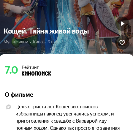
Кощей. Тайна живой воды
Мультфильм  •  Кино  •  6+
7.0
Рейтинг
О фильме
Целых триста лет Кощеевых поисков 
избранницы наконец увенчались успехом, и 
приготовления к свадьбе с Варварой идут 
полным ходом. Однако так просто его заветная 