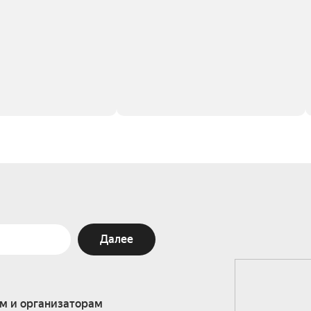
Далее
м и организаторам