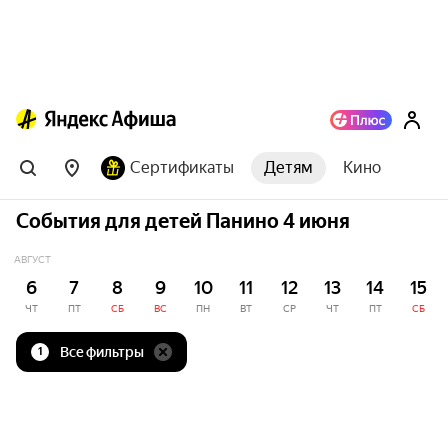
Сертификаты
Детям
Кино
События для детей Панино 4 июня
АВГУСТ
6
7
8
9
10
11
12
13
14
15
ЧТ
ПТ
СБ
ВС
ПН
ВТ
СР
ЧТ
ПТ
СБ
Все фильтры
1