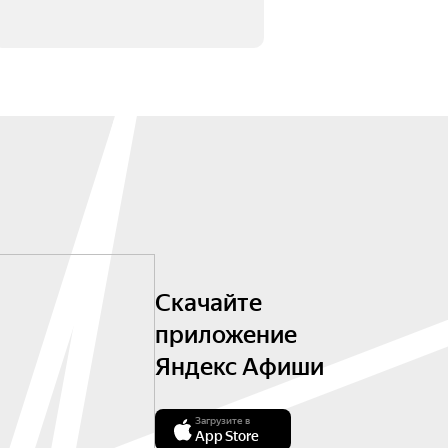
Скачайте
приложение
Яндекс Афиши
Загрузите в
App Store