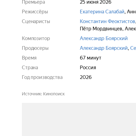
Премьера
25 июня 2026
Режиссёры
Екатерина Салабай
,
Анн
Сценаристы
Константин Феоктистов
Пётр Мордвинцев
,
Алек
Композитор
Александр Боярский
Продюсеры
Александр Боярский
,
Се
Время
67 минут
Страна
Россия
Год производства
2026
Источник
Кинопоиск