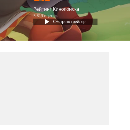
Рейтинг Кинопоиска
3 819 оценок
Смотреть трейлер