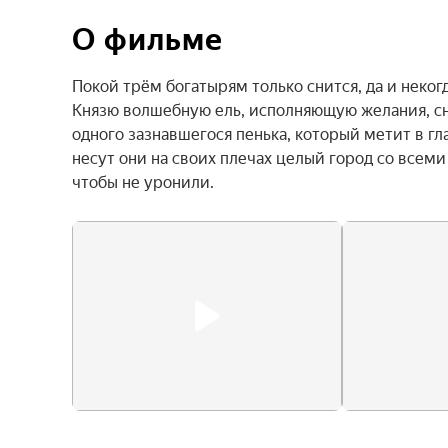
О фильме
Покой трём богатырям только снится, да и некогд
Князю волшебную ель, исполняющую желания, сня
одного зазнавшегося пенька, который метит в гла
несут они на своих плечах целый город со всеми
чтобы не уронили.