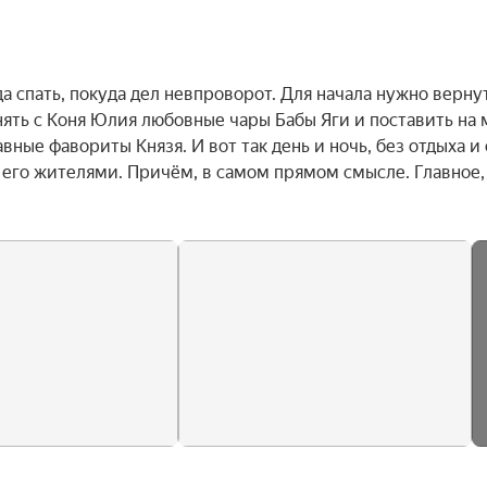
а спать, покуда дел невпроворот. Для начала нужно вернут
ть с Коня Юлия любовные чары Бабы Яги и поставить на м
вные фавориты Князя. И вот так день и ночь, без отдыха и с
 его жителями. Причём, в самом прямом смысле. Главное, 