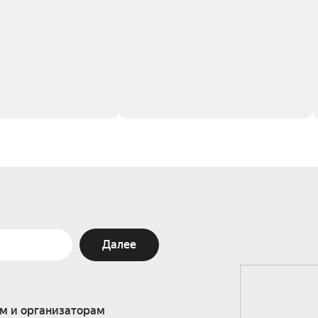
Далее
м и организаторам