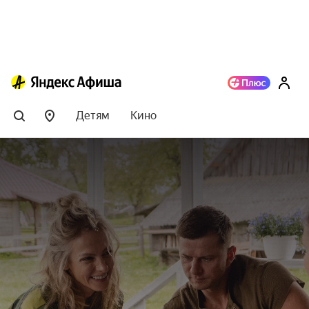
Детям
Кино