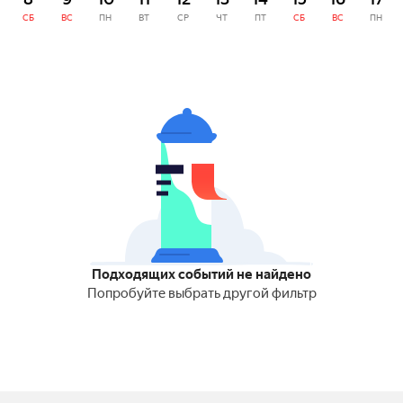
СБ
ВС
ПН
ВТ
СР
ЧТ
ПТ
СБ
ВС
ПН
Подходящих событий не найдено
Попробуйте выбрать другой фильтр