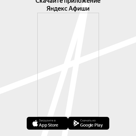
Скачайте приложение
Яндекс Афиши
Загрузите в
Скачать из
App Store
Google Play