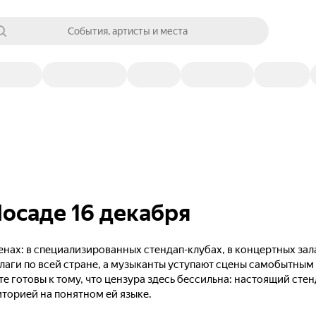
События, артисты и места
осаде 16 декабря
нах: в специализированных стендап-клубах, в концертных зал
лаги по всей стране, а музыканты уступают сцены самобытны
те готовы к тому, что цензура здесь бессильна: настоящий сте
иторией на понятном ей языке.