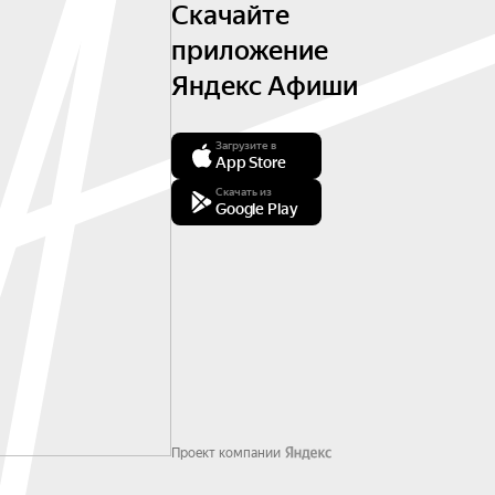
Скачайте
приложение
Яндекс Афиши
Загрузите в
App Store
Скачать из
Google Play
Проект компании