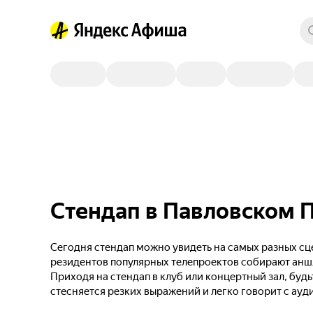
Стендап в Павловском П
Сегодня стендап можно увидеть на самых разных сце
резидентов популярных телепроектов собирают анш
Приходя на стендап в клуб или концертный зал, будь
стесняется резких выражений и легко говорит с ауд