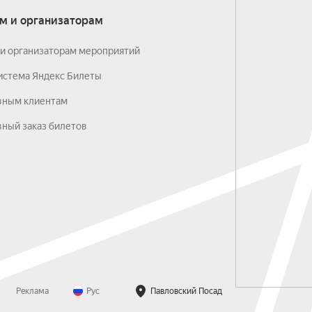
м и организаторам
и организаторам мероприятий
истема Яндекс Билеты
вным клиентам
ный заказ билетов
Реклама
Рус
Павловский Посад