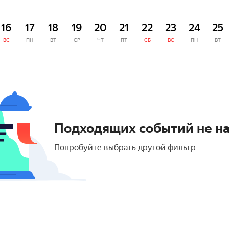
16
17
18
19
20
21
22
23
24
25
ВС
ПН
ВТ
СР
ЧТ
ПТ
СБ
ВС
ПН
ВТ
Подходящих событий не н
Попробуйте выбрать другой фильтр