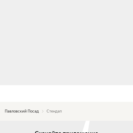
Павловский Посад
Стендап