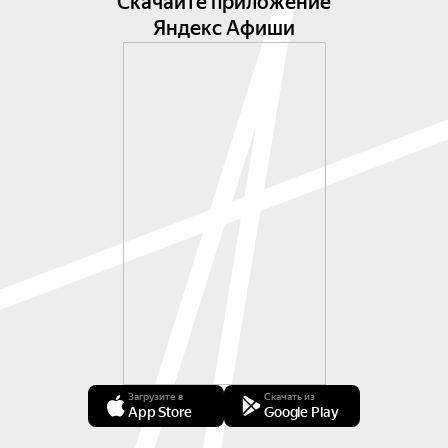
Скачайте приложение
Яндекс Афиши
Загрузите в
Скачать из
App Store
Google Play