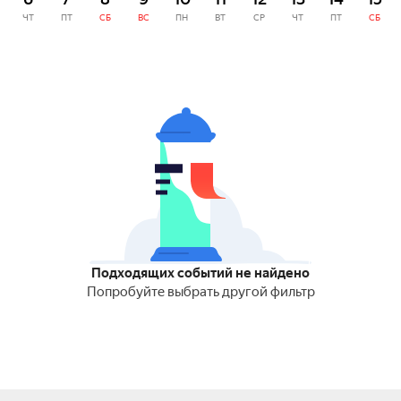
ЧТ
ПТ
СБ
ВС
ПН
ВТ
СР
ЧТ
ПТ
СБ
Подходящих событий не найдено
Попробуйте выбрать другой фильтр