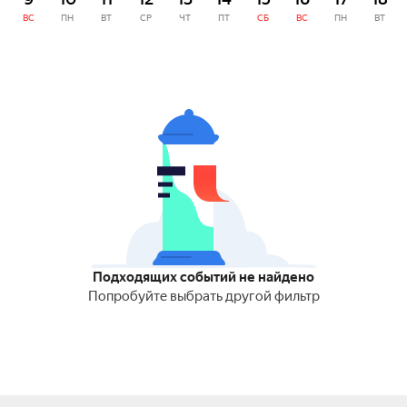
ВС
ПН
ВТ
СР
ЧТ
ПТ
СБ
ВС
ПН
ВТ
Подходящих событий не найдено
Попробуйте выбрать другой фильтр