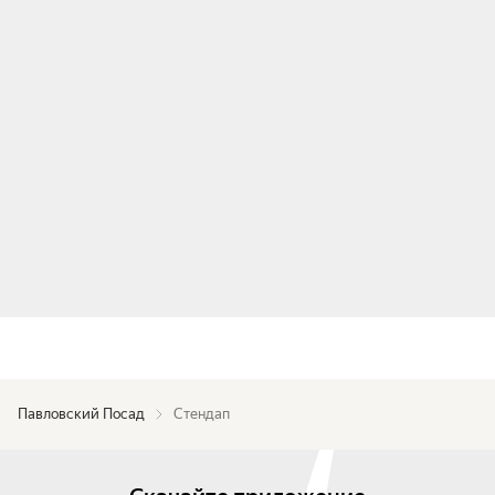
Павловский Посад
Стендап