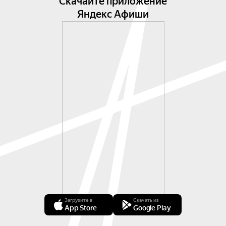
Скачайте приложение
Яндекс Афиши
Загрузите в
Скачать из
App Store
Google Play