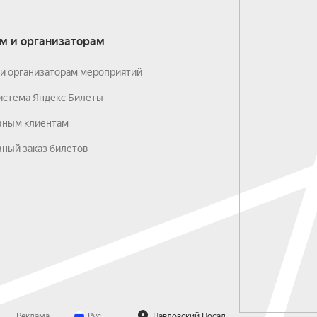
м и организаторам
и организаторам мероприятий
истема Яндекс Билеты
вным клиентам
ный заказ билетов
Реклама
Рус
Павловский Посад