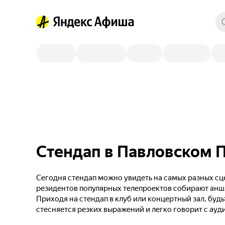
Стендап в Павловском П
Сегодня стендап можно увидеть на самых разных сце
резидентов популярных телепроектов собирают анш
Приходя на стендап в клуб или концертный зал, будь
стесняется резких выражений и легко говорит с ауд