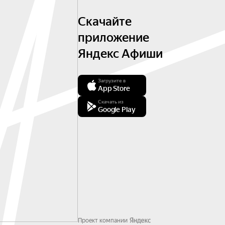
Скачайте
приложение
Яндекс Афиши
Загрузите в
App Store
Скачать из
Google Play
Проект компании