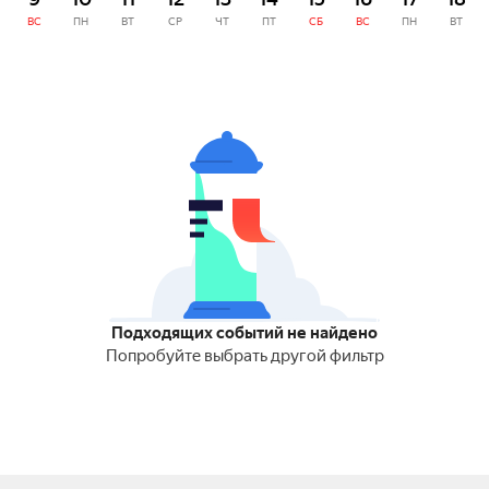
ВС
ПН
ВТ
СР
ЧТ
ПТ
СБ
ВС
ПН
ВТ
Подходящих событий не найдено
Попробуйте выбрать другой фильтр