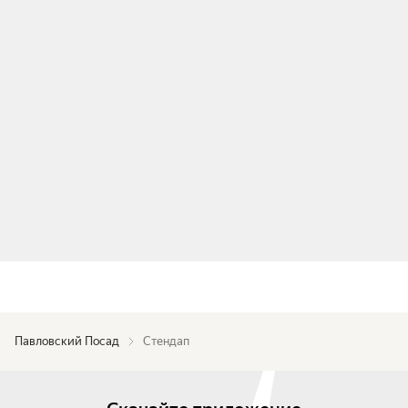
Павловский Посад
Стендап