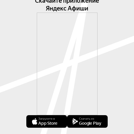
Скачайте приложение
Яндекс Афиши
Загрузите в
Скачать из
App Store
Google Play