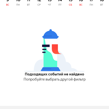
ВС
ПН
ВТ
СР
ЧТ
ПТ
СБ
ВС
ПН
ВТ
Подходящих событий не найдено
Попробуйте выбрать другой фильтр