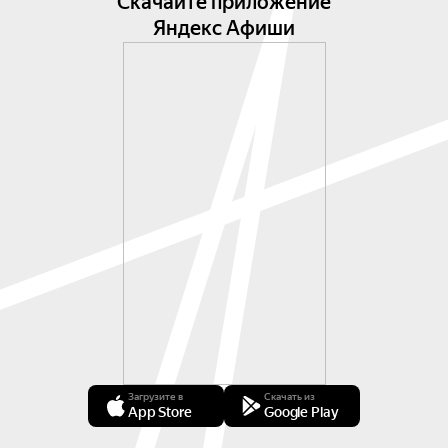
Скачайте приложение
Яндекс Афиши
Загрузите в
Скачать из
App Store
Google Play