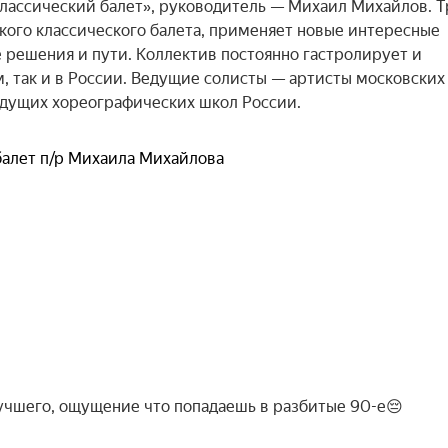
лассический балет», руководитель — Михаил Михайлов. Тр
ского классического балета, применяет новые интересные 
 решения и пути. Коллектив постоянно гастролирует и 
, так и в России. Ведущие солисты — артисты московских 
едущих хореографических школ России.
балет п/р Михаила Михайлова
лучшего, ощущение что попадаешь в разбитые 90-е😔