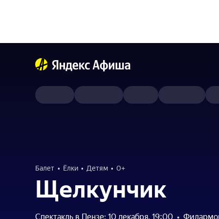
Балет
Ёлки
Детям
0+
Щелкунчик
Спектакль в Пензе: 10 декабря, 19:00
•
Филармо