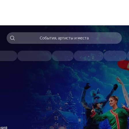
События, артисты и места
ния