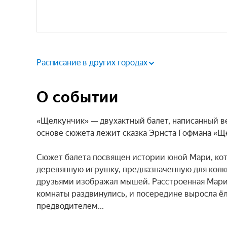
Расписание в других городах
О событии
«Щелкунчик» — двухактный балет, написанный 
основе сюжета лежит сказка Эрнста Гофмана «Щ
Сюжет балета посвящен истории юной Мари, ко
деревянную игрушку, предназначенную для колки 
друзьями изображал мышей. Расстроенная Мари уш
комнаты раздвинулись, и посередине выросла ёл
предводителем...
