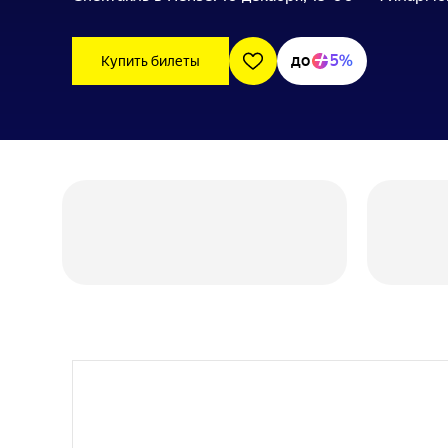
до
5%
Купить билеты