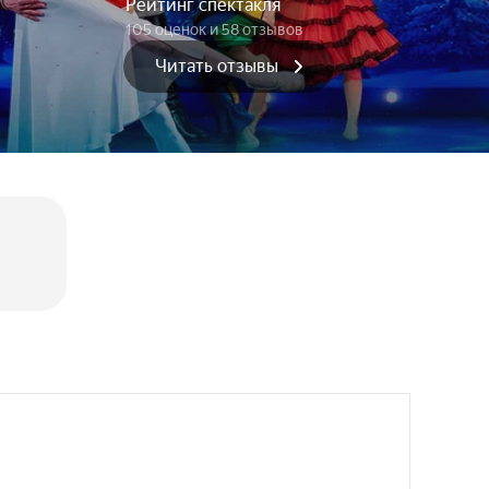
Рейтинг спектакля
105 оценок
и 58 отзывов
Читать отзывы