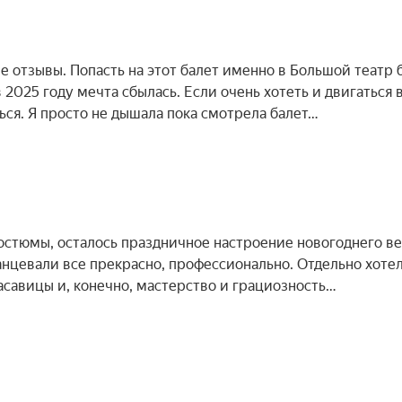
ые отзывы. Попасть на этот балет именно в Большой театр 
2025 году мечта сбылась. Если очень хотеть и двигаться 
ся. Я просто не дышала пока смотрела балет…
остюмы, осталось праздничное настроение новогоднего ве
анцевали все прекрасно, профессионально. Отдельно хоте
асавицы и, конечно, мастерство и грациозность…