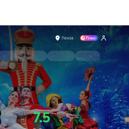
Пенза
7.5