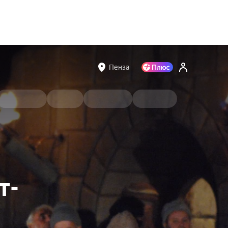
Пенза
т-