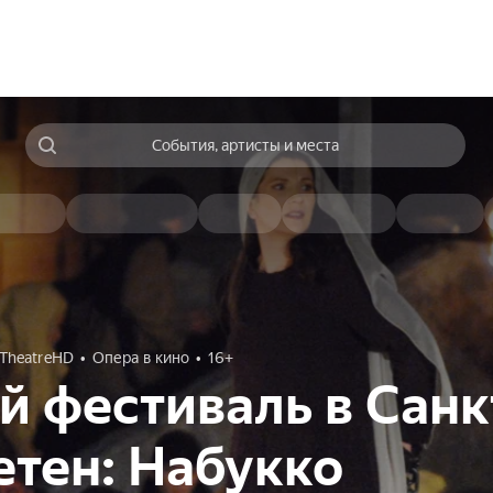
События, артисты и места
TheatreHD
Опера в кино
16+
 фестиваль в Санк
тен: Набукко