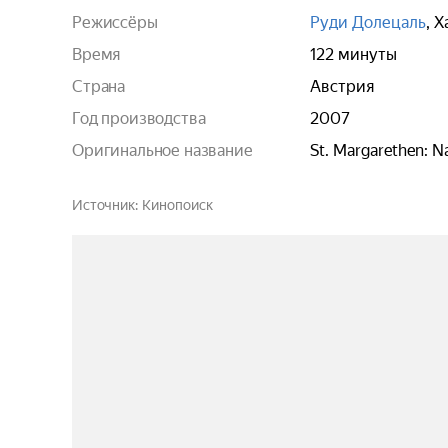
Режиссёры
Руди Долецаль
,
Х
Время
122 минуты
Страна
Австрия
Год производства
2007
Оригинальное название
St. Margarethen: 
Источник
Кинопоиск