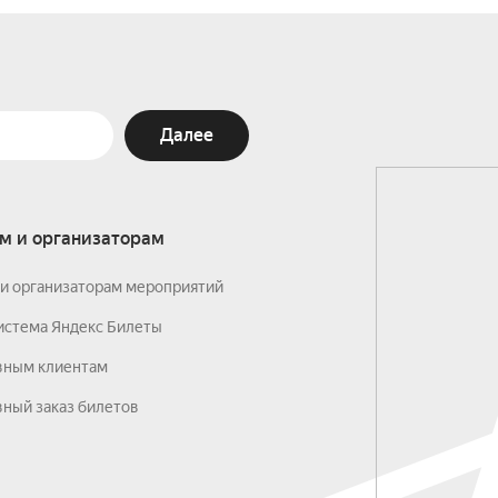
Далее
м и организаторам
и организаторам мероприятий
истема Яндекс Билеты
вным клиентам
ный заказ билетов