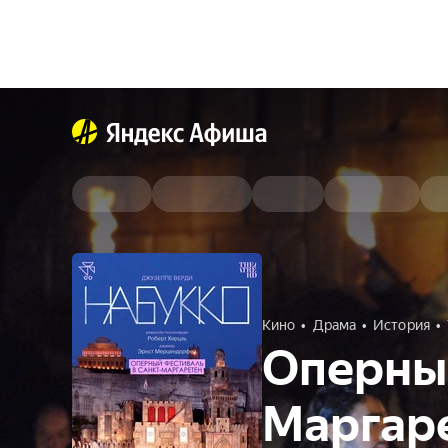
Кино
Драма
История
Оперный
Маргаре