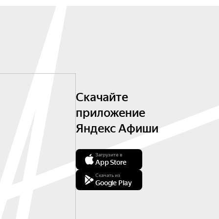
Скачайте
приложение
Яндекс Афиши
Загрузите в
App Store
Скачать из
Google Play