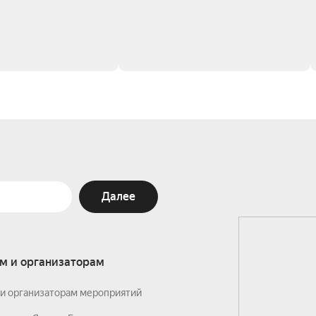
Далее
м и организаторам
и организаторам мероприятий