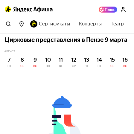
Сертификаты
Концерты
Театр
Цирковые представления в Пензе 9 марта
АВГУСТ
7
8
9
10
11
12
13
14
15
16
ПТ
СБ
ВС
ПН
ВТ
СР
ЧТ
ПТ
СБ
ВС