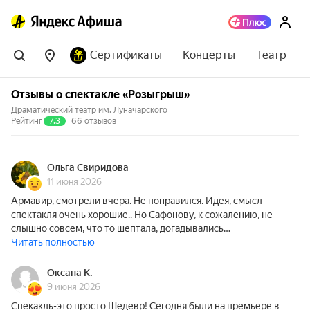
Сертификаты
Концерты
Театр
Отзывы о спектакле «Розыгрыш»
Драматический театр им. Луначарского
Рейтинг
7.3
66 отзывов
Ольга Свиридова
11 июня 2026
Армавир, смотрели вчера. Не понравился. Идея, смысл
спектакля очень хорошие.. Но Сафонову, к сожалению, не
слышно совсем, что то шептала, догадывались…
Читать полностью
Оксана К.
9 июня 2026
Спекакль-это просто Шедевр! Сегодня были на премьере в