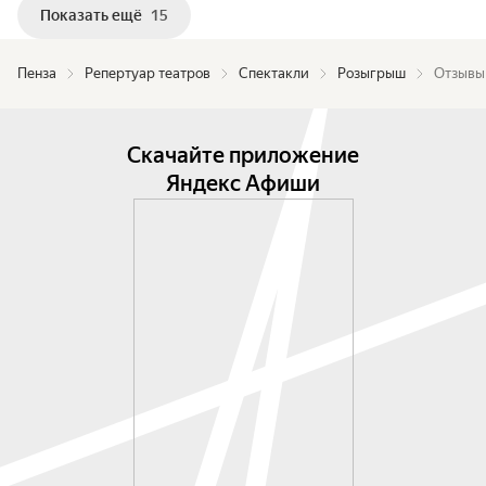
Показать ещё
15
Пенза
Репертуар театров
Спектакли
Розыгрыш
Отзывы
Скачайте приложение
Яндекс Афиши