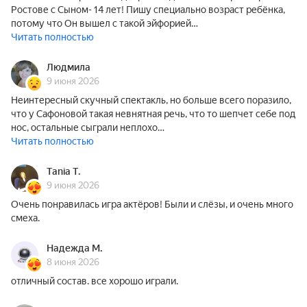
Ростове с Сыном- 14 лет! Пишу специально возраст ребёнка,
потому что Он вышел с такой эйфорией…
Читать полностью
Людмила
9 июня 2026
Неинтересный скучный спектакль, но больше всего поразило,
что у Сафоновой такая невнятная речь, что то шепчет себе под
нос, остальные сыграли неплохо…
Читать полностью
Tania T.
9 июня 2026
Очень понравилась игра актёров! Были и слёзы, и очень много
смеха.
Надежда М.
8 июня 2026
отличный состав. все хорошо играли.