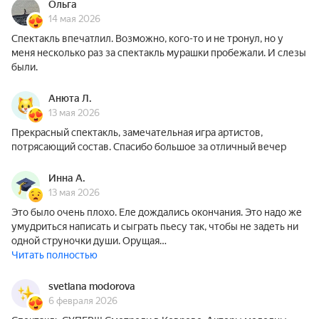
Ольга
14 мая 2026
Спектакль впечатлил. Возможно, кого-то и не тронул, но у
меня несколько раз за спектакль мурашки пробежали. И слезы
были.
Анюта Л.
13 мая 2026
Прекрасный спектакль, замечательная игра артистов,
потрясающий состав. Спасибо большое за отличный вечер
Инна А.
13 мая 2026
Это было очень плохо. Еле дождались окончания. Это надо же
умудриться написать и сыграть пьесу так, чтобы не задеть ни
одной струночки души. Орущая…
Читать полностью
svetlana modorova
6 февраля 2026