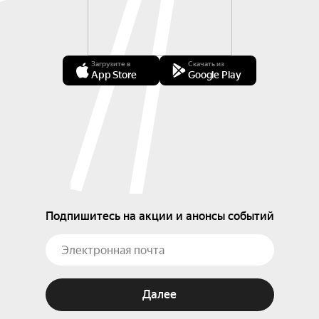
Загрузите в
Скачать из
App Store
Google Play
Подпишитесь на акции и анонсы событий
Далее