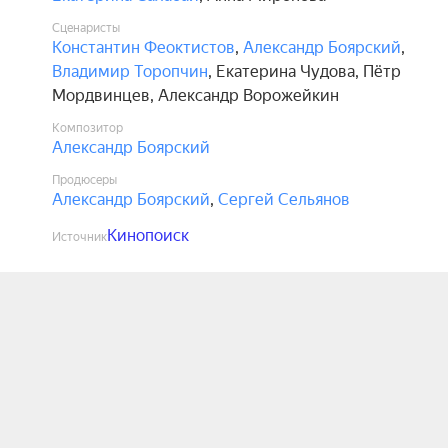
Сценаристы
Константин Феоктистов
,
Александр Боярский
,
Владимир Торопчин
,
Екатерина Чудова
,
Пётр
Мордвинцев
,
Александр Ворожейкин
Композитор
Александр Боярский
Продюсеры
Александр Боярский
,
Сергей Сельянов
Кинопоиск
Источник