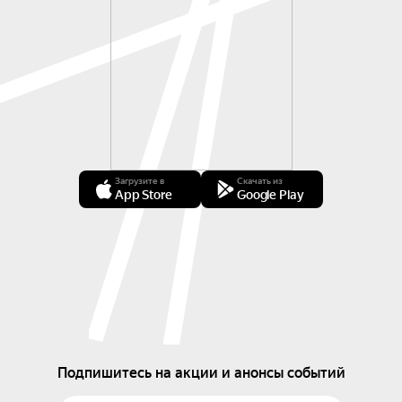
Загрузите в
Скачать из
App Store
Google Play
Подпишитесь на акции и анонсы событий