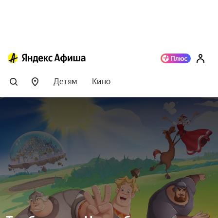
Детям
Кино