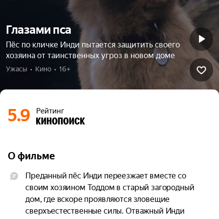
Глазами пса
Пёс по кличке Инди пытается защитить своего
хозяина от таинственных угроз в новом доме
Ужасы  •  Кино  •  16+
5.9
Рейтинг
О фильме
Преданный пёс Инди переезжает вместе со 
своим хозяином Тоддом в старый загородный 
дом, где вскоре проявляются зловещие 
сверхъестественные силы. Отважный Инди 