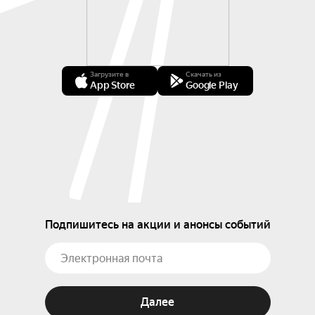
Загрузите в
Скачать из
App Store
Google Play
Подпишитесь на акции и анонсы событий
Далее