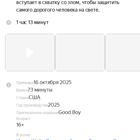
вступает в схватку со злом, чтобы защитить 
самого дорогого человека на свете.
1 час 13 минут
16 октября 2025
Премьера
73 минуты
Время
США
Страна
2025
Год производства
Good Boy
Оригинальное название
Возраст
16+
В ролях