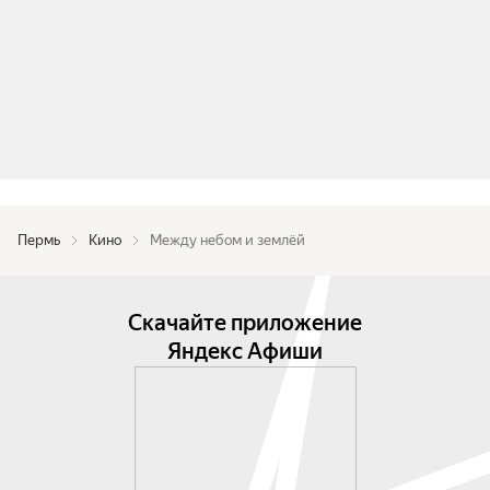
Пермь
Кино
Между небом и землёй
Скачайте приложение
Яндекс Афиши