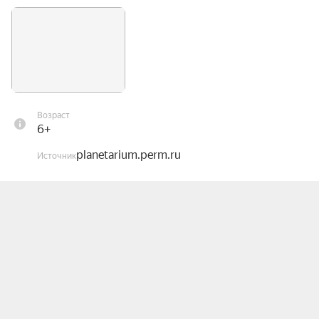
Возраст
6+
planetarium.perm.ru
Источник