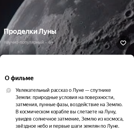
Проделки Луны
Научно-популярный  •  6+
О фильме
Увлекательный рассказ о Луне — спутнике 
Земли: природные условия на поверхности, 
затмения, лунные фазы, воздействие на Землю. 
В космическом корабле вы слетаете на Луну, 
увидев солнечное затмение, Землю из космоса, 
звёздное небо и первые шаги землян по Луне.