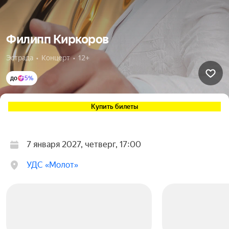
Филипп Киркоров
Эстрада  •  Концерт  •  12+
до
5%
Купить билеты
7 января 2027, четверг, 17:00
УДС «Молот»