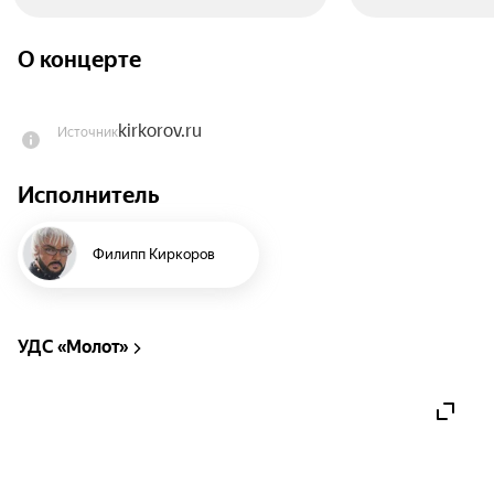
О концерте
kirkorov.ru
Источник
Исполнитель
Филипп Киркоров
УДС «Молот»