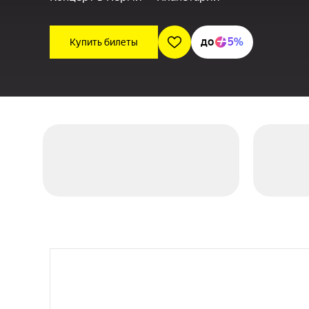
до
5%
Купить билеты