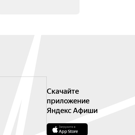
Скачайте
приложение
Яндекс Афиши
Загрузите в
App Store