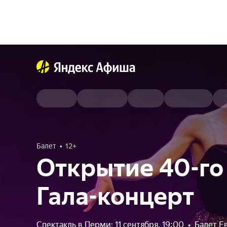
Балет
12+
Открытие 40-го 
Гала-концерт
Спектакль в Перми: 11 сентября, 19:00
•
Балет Е