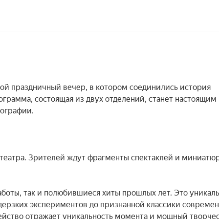
ой праздничный вечер, в котором соединились история 
ограмма, состоящая из двух отделений, станет настоящим 
ографии.

театра. Зрителей ждут фрагменты спектаклей и миниатюр
оты, так и полюбившиеся хиты прошлых лет. Это уникаль
дерзких экспериментов до признанной классики современ
действо отражает уникальность момента и мощный творчес