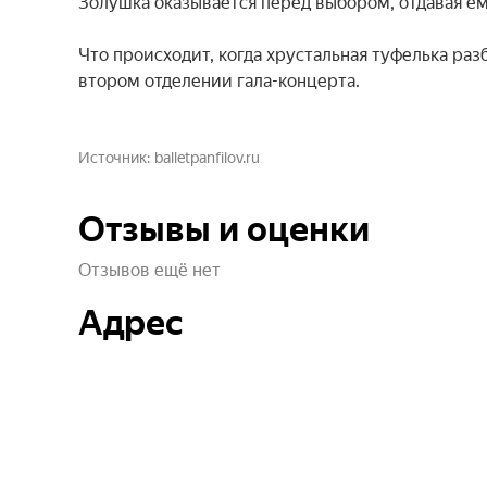
Золушка оказывается перед выбором, отдавая ему 
Что происходит, когда хрустальная туфелька раз
втором отделении гала-концерта.
Источник
balletpanfilov.ru
Отзывы и оценки
Отзывов ещё нет
Адрес