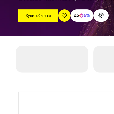
до
5%
Купить билеты