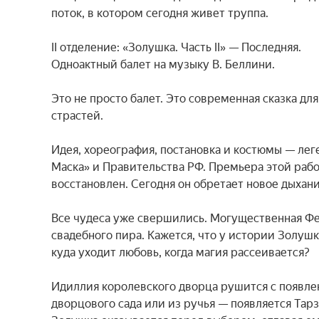
поток, в котором сегодня живет труппа.

II отделение: «Золушка. Часть II» — Последняя.

Одноактный балет на музыку В. Беллини.

Это не просто балет. Это современная сказка для
страстей.

Идея, хореография, постановка и костюмы — лег
Маска» и Правительства РФ. Премьера этой работ
восстановлен. Сегодня он обретает новое дыхание
Все чудеса уже свершились. Могущественная Фея
свадебного пира. Кажется, что у истории Золушк
куда уходит любовь, когда магия рассеивается?

Идиллия королевского дворца рушится с появлен
дворцового сада или из ручья — появляется Тарз