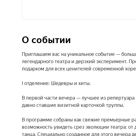
О событии
Приглашаем вас на уникальное событие — больш
легендарного театра и дерзкий эксперимент. Пр
подарком для всех ценителей современной хоре
I отделение: Шедевры и хиты.

В первой части вечера — лучшее из репертуара 
давно ставшие визитной карточкой труппы.

В программе собраны как свежие премьерные раб
возможность увидеть срез эволюции театра: от 
танца. Специально созданное для этого вечера 