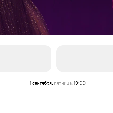
11 сентября,
пятница,
19:00