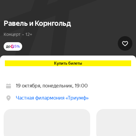
Равель и Корнгольд
Концерт  •  12+
до
5%
Купить билеты
19 октября, понедельник, 19:00
Частная филармония «Триумф»