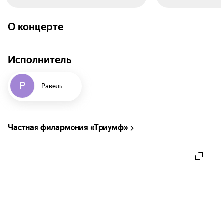
О концерте
Исполнитель
Р
Равель
Частная филармония «Триумф»