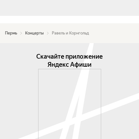
Пермь
Концерты
Равель и Корнгольд
Скачайте приложение
Яндекс Афиши