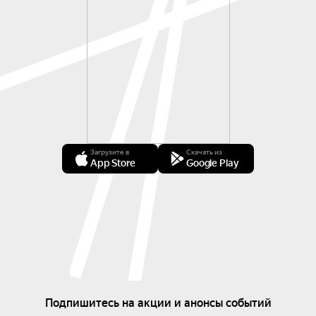
Загрузите в
Скачать из
App Store
Google Play
Подпишитесь на акции и анонсы событий