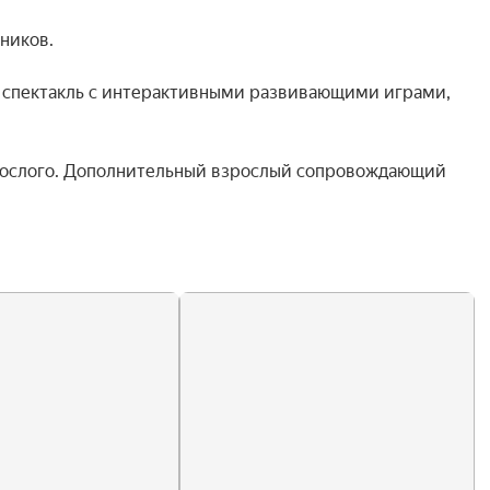
иков.

й спектакль с интерактивными развивающими играми, 
рослого. Дополнительный взрослый сопровождающий 