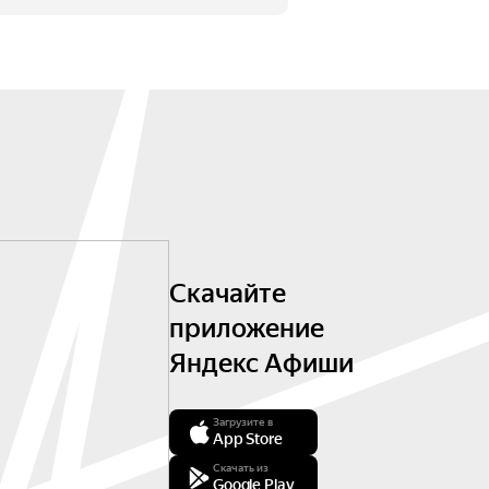
Скачайте
приложение
Яндекс Афиши
Загрузите в
App Store
Скачать из
Google Play