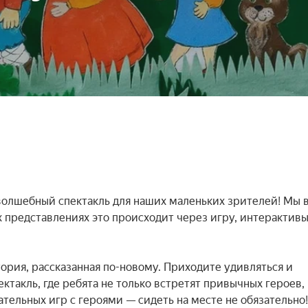
олшебный спектакль для наших маленьких зрителей! Мы в
 представлениях это происходит через игру, интерактивы 
ория, рассказанная по-новому. Приходите удивляться и 
такль, где ребята не только встретят привычных героев, н
тельных игр с героями — сидеть на месте не обязательно!
