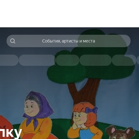
События, артисты и места
пку