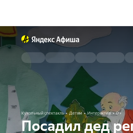
Кукольный спектакль
Детям
Интерактив
0+
Посадил дед ре